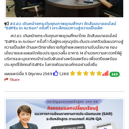
สป.อว. เดินหน้ายกระดับคุณภาพอุดมศึกษา จัดสัมมนาออนไลน์
"EdPEx in Action" ครั้งที่ 1 เจาะลึกแนวทางสู่ความเป็นเลิศ
สป.อว. เดินหน้ายกระดับคุณภาพอุดมศึกษาไทย จัดสัมมนาออนไลน์
"EdPEx in Action" ครั้งที่ 1 ดึงผู้ทรงคุณวุฒิระดับประเทศติวเข้มแนวทางสู่
ความเป็นเลิศ ด้านมหาวิทยาลัยราชภัฏกำแพงเพชรขานรับนโยบาย กอง
นโยบายและแผนเปิดห้องประชุมรวงผึ้ง อาคาร 14 อำนวยความสะดวกให้ผู้
บริหารและบุคลากรเข้าร่วมรับฟังอย่างพร้อมเพรียง เพื่อเตรียมพร้อม
ประยุกต์ใช้เกณฑ์ EdPEx ในการพัฒนาองค์กรอย่างยั่งยืน
เผยแพร่เมื่อ 5 มิถุนายน 2569
1,268
243
Share