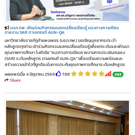
มรภ.กพ. เชิญร่วมกิจกรรมแลกเปลี่ยนเรียนรู้ แนวทางการเขียน
รายงาน SAR ตามเกณฑ์ AUN-QA
มหาวิทยาลัยราชภัฏกำแพงเพชร (มรภ.กพ.) ขอเชิญบุคลากรประจำ
หลักสูตรทุกท่าน เข้าร่วมกิจกรรมแลกเปลี่ยนเรียนรู้เพื่อยกระดับและพัฒนา
คุณภาพการศึกษา ในหัวข้อ "แนวทางการเขียนรายงานการประเมินตนเอง
(SAR) ระดับหลักสูตร ตามเกณฑ์ AUN-QA" เพื่อเตรียมความพร้อมและ
สร้างความเข้าใจที่ถูกต้องในการประกันคุณภาพการศึกษาระดับหลักสูตร
เผยแพร่เมื่อ 4 มิถุนายน 2569
788
463
Share