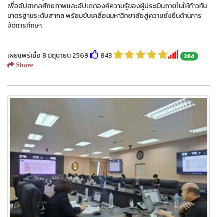
เพื่ออัปสเกลศักยภาพและอัปเดตองค์ความรู้ของผู้ประเมินภายในให้ก้าวทัน
มาตรฐานระดับสากล พร้อมขับเคลื่อนมหาวิทยาลัยสู่ความยั่งยืนด้านการ
จัดการศึกษา
เผยแพร่เมื่อ 8 มิถุนายน 2569
843
264
Share