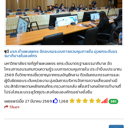
มรภ.กำแพงเพชร จัดอบรมระบบการควบคุมภายใน มุ่งยกระดับธร
รมาภิบาลในองค์กร
มหาวิทยาลัยราชภัฏกำแพงเพชร ยกระดับมาตรฐานธรรมาภิบาล จัด
โครงการอบรมทบทวนความรู้ระบบการควบคุมภายใน ประจำปีงบประมาณ
2569 ดึงวิทยากรเชี่ยวชาญจากกรมบัญชีกลาง ติวเข้มคณะกรรมการและ
ผู้รับผิดชอบระดับหน่วยงาน มุ่งเน้นการบริหารจัดการความเสี่ยงอย่างมี
ประสิทธิภาพตามหลักเกณฑ์กระทรวงการคลัง เพื่อสร้างกลไกการทำงานที่
โปร่งใสและบรรลุวัตถุประสงค์ขององค์กรอย่างยั่งยืน
เผยแพร่เมื่อ 27 มีนาคม 2569
1,268
361
Share