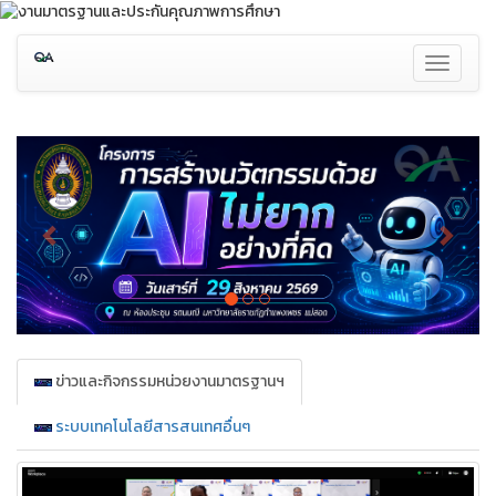
Toggle
navigati
Previous
Next
ข่าวและกิจกรรมหน่วยงานมาตรฐานฯ
ระบบเทคโนโลยีสารสนเทศอื่นๆ