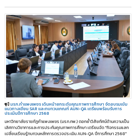
มรภ.กำแพงเพชร เดินหน้ายกระดับคุณภาพการศึกษา จัดอบรมเข้ม
แนวทางเขียน SAR และทบทวนเกณฑ์ AUN-QA เตรียมพร้อมรับการ
ประเมินปีการศึกษา 2568
มหาวิทยาลัยราชภัฏกำแพงเพชร (มรภ.กพ.) ตอกย้ำวิสัยทัศน์ด้านความเป็น
เลิศทางวิชาการและการประกันคุณภาพการศึกษา เตรียมจัด "กิจกรรมแลก
เปลี่ยนเรียนรู้ทบทวนหลักการตรวจประเมิน AUN-QA ปีการศึกษา 2568"